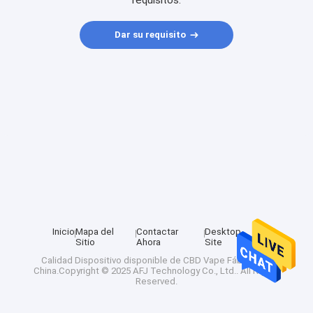
requisitos.
Dar su requisito
Inicio
Mapa del
Contactar
Desktop
Sitio
Ahora
Site
Calidad
Dispositivo disponible de CBD Vape
Fábrica De
China.Copyright © 2025 AFJ Technology Co., Ltd.. All Rights
Reserved.