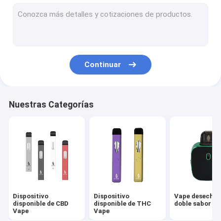
Pluma disponible de Vape
Cartucho de 510 hilos
Vape Pen Battery
Continuar
Nuestras Categorías
Dispositivo
Dispositivo
Vape desechab
disponible de CBD
disponible de THC
doble sabor
Vape
Vape