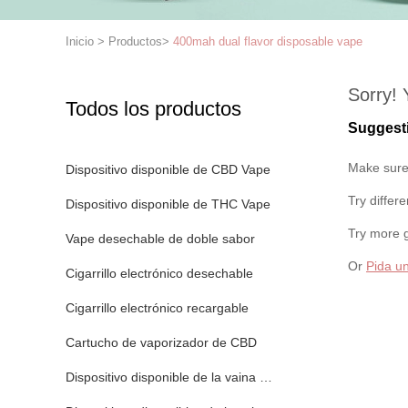
Inicio
>
Productos
>
400mah dual flavor disposable vape
Sorry! 
Todos los productos
Suggest
Make sure 
Dispositivo disponible de CBD Vape
Try differ
Dispositivo disponible de THC Vape
Try more 
Vape desechable de doble sabor
Or
Pida un
Cigarrillo electrónico desechable
Cigarrillo electrónico recargable
Cartucho de vaporizador de CBD
Dispositivo disponible de la vaina de Vape