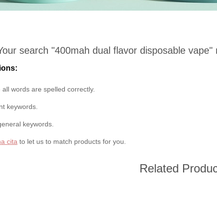
Your search "
400mah dual flavor disposable vape
"
ions:
all words are spelled correctly.
ent keywords.
general keywords.
a cita
to let us to match products for you.
Related Produc