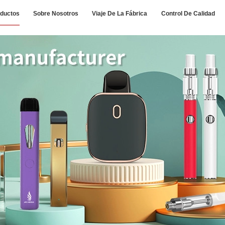
ductos
Sobre Nosotros
Viaje De La Fábrica
Control De Calidad