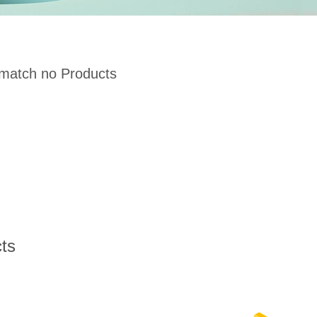
 match no Products
ts